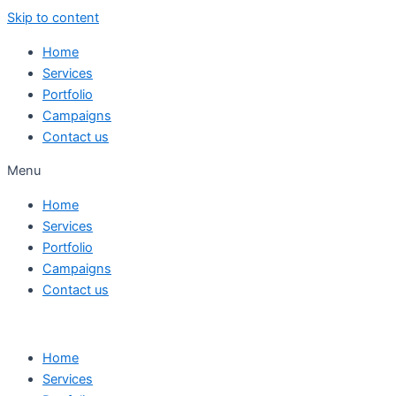
Skip to content
Home
Services
Portfolio
Campaigns
Contact us
Menu
Home
Services
Portfolio
Campaigns
Contact us
Home
Services