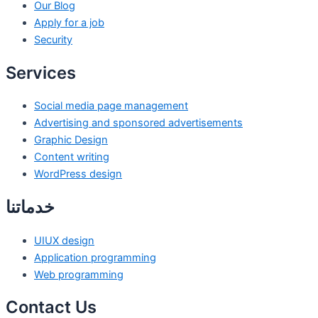
Our Blog
Apply for a job
Security
Services
Social media page management
Advertising and sponsored advertisements
Graphic Design
Content writing
WordPress design
خدماتنا
UIUX design
Application programming
Web programming
Contact Us