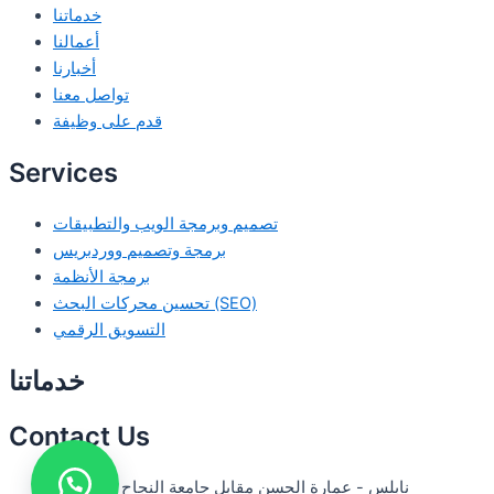
خدماتنا
أعمالنا
أخبارنا
تواصل معنا
قدم على وظيفة
Services
تصميم وبرمجة الويب والتطبيقات
برمجة وتصميم ووردبريس
برمجة الأنظمة
تحسين محركات البحث (SEO)
التسويق الرقمي
خدماتنا
Contact Us
نابلس - عمارة الحسن مقابل جامعة النجاح الاكاديمية